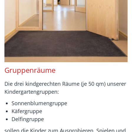
Gruppenräume
Die drei kindgerechten Räume (je 50 qm) unserer
Kindergartengruppen:
Sonnenblumengruppe
Käfergruppe
Delfingruppe
sollen die Kinder zum Ausprobieren, Spielen und