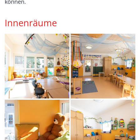
können.
Innenräume