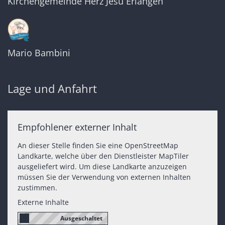
Kirchengemeinde Herz Jesu Erlangen
Mario Bambini
Lage und Anfahrt
Empfohlener externer Inhalt
An dieser Stelle finden Sie eine OpenStreetMap
Landkarte, welche über den Dienstleister MapTiler
ausgeliefert wird. Um diese Landkarte anzuzeigen
müssen Sie der Verwendung von externen Inhalten
zustimmen.
Externe Inhalte