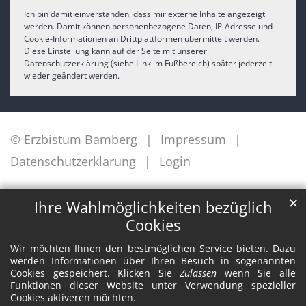
Ich bin damit einverstanden, dass mir externe Inhalte angezeigt
werden. Damit können personenbezogene Daten, IP-Adresse und
Cookie-Informationen an Drittplattformen übermittelt werden.
Diese Einstellung kann auf der Seite mit unserer
Datenschutzerklärung (siehe Link im Fußbereich) später jederzeit
wieder geändert werden.
© Erzbistum Bamberg
Impressum
Datenschutzerklärung
Login
✕
Ihre Wahlmöglichkeiten bezüglich
Cookies
Wir möchten Ihnen den bestmöglichen Service bieten. Dazu
werden Informationen über Ihren Besuch in sogenannten
Cookies gespeichert. Klicken Sie
Zulassen
wenn Sie alle
Funktionen dieser Website unter Verwendung spezieller
Cookies aktiveren möchten.