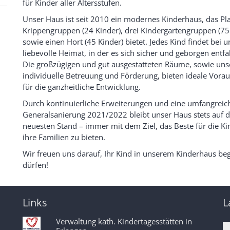
für Kinder aller Altersstufen.
Unser Haus ist seit 2010 ein modernes Kinderhaus, das Pla
Krippengruppen (24 Kinder), drei Kindergartengruppen (75
sowie einen Hort (45 Kinder) bietet. Jedes Kind findet bei u
liebevolle Heimat, in der es sich sicher und geborgen entfa
Die großzügigen und gut ausgestatteten Räume, sowie uns
individuelle Betreuung und Förderung, bieten ideale Vora
für die ganzheitliche Entwicklung.
Durch kontinuierliche Erweiterungen und eine umfangreic
Generalsanierung 2021/2022 bleibt unser Haus stets auf 
neuesten Stand – immer mit dem Ziel, das Beste für die K
ihre Familien zu bieten.
Wir freuen uns darauf, Ihr Kind in unserem Kinderhaus be
dürfen!
Links
L
Verwaltung kath. Kindertagesstätten in