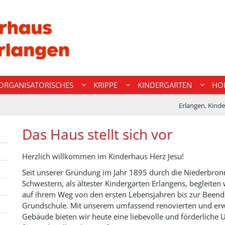
ORGANISATORISCHES
KRIPPE
KINDERGARTEN
HO
Erlangen, Kinde
Das Haus stellt sich vor
Herzlich willkommen im Kinderhaus Herz Jesu!
Seit unserer Gründung im Jahr 1895 durch die Niederbron
Schwestern, als ältester Kindergarten Erlangens, begleiten 
auf ihrem Weg von den ersten Lebensjahren bis zur Beend
Grundschule. Mit unserem umfassend renovierten und erw
Gebäude bieten wir heute eine liebevolle und förderlich