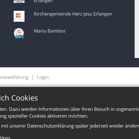
Erlangen
Kirchengemeinde Herz Jesu Erlangen
Mario Bambini
hutzerklärung
Login
ich Cookies
ten. Dazu werden Informationen über Ihren Besuch in sogenannte
ung spezieller Cookies aktiveren möchten.
e mit unserer Datenschutzerklärung später jederzeit wieder änder
stiken