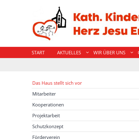
Zum Inhalt springen
START
AKTUELLES
WIR ÜBER UNS
Das Haus stellt sich vor
Mitarbeiter
Kooperationen
Projektarbeit
Schutzkonzept
Förderverein