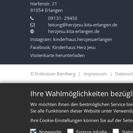
Harfenstr. 21
91054
Erlangen
09131- 29450
leitung@herzjesu.kita-erlangen.de
herzjesu.kita-erlangen.de
Instagram: kinderhaus.herzjesuerlangen
Facebook: Kinderhaus Herz Jesu
Visitenkarte herunterladen
© Erzbistum Bamberg
Impressum
Datensc
Ihre Wahlmöglichkeiten bezügl
Wir möchten Ihnen den bestmöglichen Service bie
Sie alle Funktionen dieser Website unter Verwend
Ihre Cookie-Einstellungen können Sie auf der Seit
Notwendig
Externe Inhalte
Stati