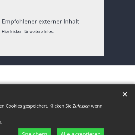
Empfohlener externer Inhalt
Hier klicken für weitere Infos.
✕
n Cookies gespeichert. Klicken Sie
Zulassen
wenn
n.
Speichern
Alle akzeptieren